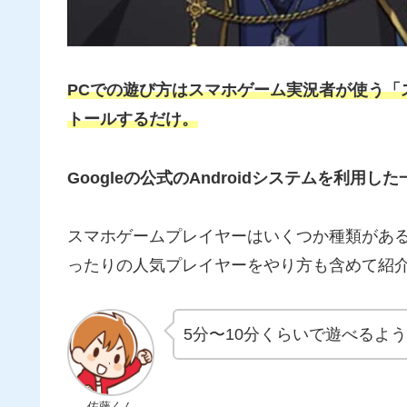
PCでの遊び方はスマホゲーム実況者が使う「
トールするだけ。
Googleの公式のAndroidシステムを利
スマホゲームプレイヤーはいくつか種類があ
ったりの人気プレイヤーをやり方も含めて紹
5分〜10分くらいで遊べるよ
佐藤くん