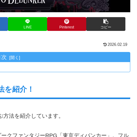
LINE
Pinterest
コピー
2026.02.19
目次
法を紹介！
ぶ方法を紹介しています。
ークファンタジーRPG「東京ディバンカー」。フル