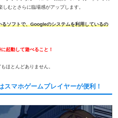
楽しむとさらに臨場感がアップします。
いるソフトで、Googleのシステムを利用しているの
時に起動して遊べること！
どもほとんどありません。
にはスマホゲームプレイヤーが便利！