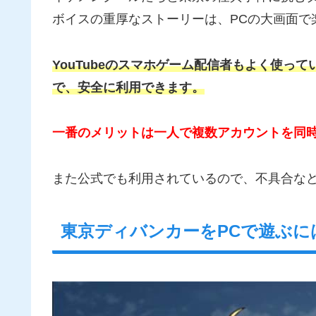
ボイスの重厚なストーリーは、PCの大画面で
YouTubeのスマホゲーム配信者もよく使って
で、安全に利用できます。
一番のメリットは一人で複数アカウントを同
また公式でも利用されているので、不具合な
東京ディバンカーをPCで遊ぶ