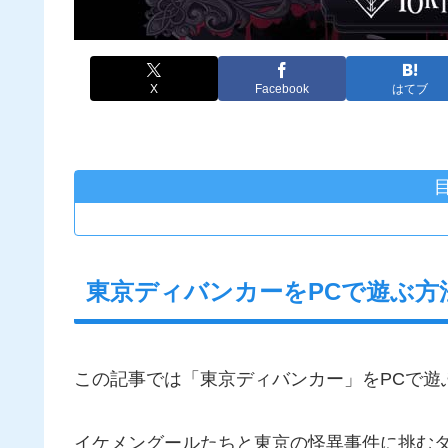
X
Facebook
はてブ
東京ディバンカーをPCで遊ぶ方
この記事では「東京ディバンカー」をPCで遊
イケメングールたちと東京の怪異事件に挑むダ