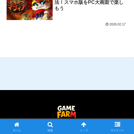
法！スマホ版をPC大画面で楽し
もう
2026.02.17
© 2025 Game Farm｜ゲームファーム.
ホーム
検索
トップ
サイドバー