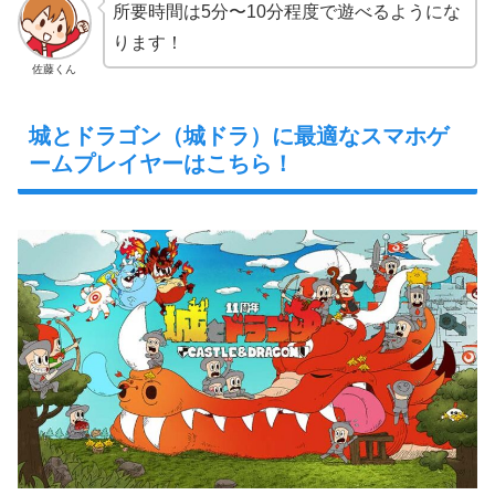
所要時間は5分〜10分程度で遊べるようにな
ります！
佐藤くん
城とドラゴン（城ドラ）に最適なスマホゲ
ームプレイヤーはこちら！