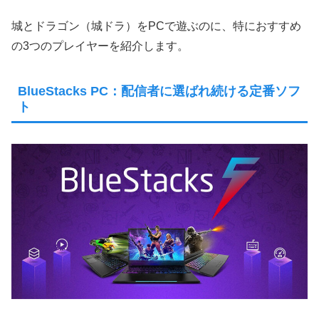
城とドラゴン（城ドラ）をPCで遊ぶのに、特におすすめ
の3つのプレイヤーを紹介します。
BlueStacks PC：配信者に選ばれ続ける定番ソフ
ト