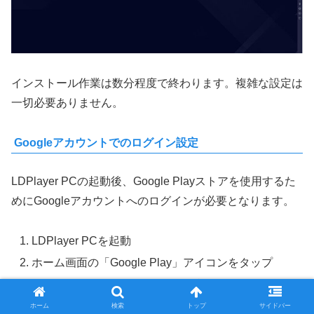
インストール作業は数分程度で終わります。複雑な設定は
一切必要ありません。
Googleアカウントでのログイン設定
LDPlayer PCの起動後、Google Playストアを使用するた
めにGoogleアカウントへのログインが必要となります。
LDPlayer PCを起動
ホーム画面の「Google Play」アイコンをタップ
Googleアカウントでログイン（持っていない場合は
新規作成）
ホーム
検索
トップ
サイドバー