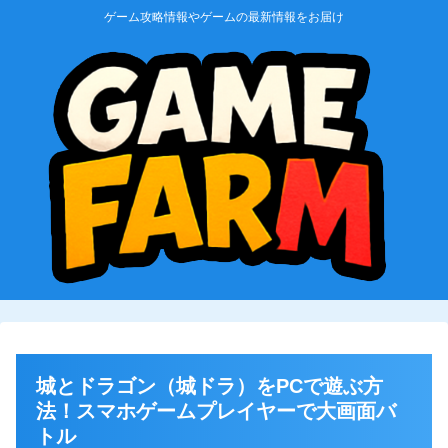
ゲーム攻略情報やゲームの最新情報をお届け
城とドラゴン（城ドラ）をPCで遊ぶ方
法！スマホゲームプレイヤーで大画面バ
トル