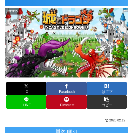
おすすめ
X
Facebook
はてブ
LINE
Pinterest
コピー
2026.02.19
目次