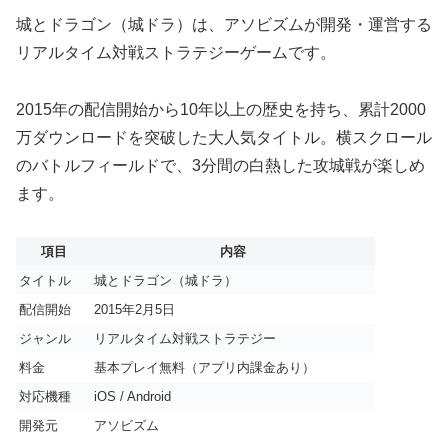
城とドラゴン（城ドラ）は、アソビズムが開発・運営する
リアルタイム対戦ストラテジーゲームです。
2015年の配信開始から10年以上の歴史を持ち、累計2000
万ダウンロードを突破した大人気タイトル。横スクロール
のバトルフィールドで、3分間の白熱した攻城戦が楽しめ
ます。
項目
内容
タイトル
城とドラゴン（城ドラ）
配信開始
2015年2月5日
ジャンル
リアルタイム対戦ストラテジー
料金
基本プレイ無料（アプリ内課金あり）
対応機種
iOS / Android
開発元
アソビズム