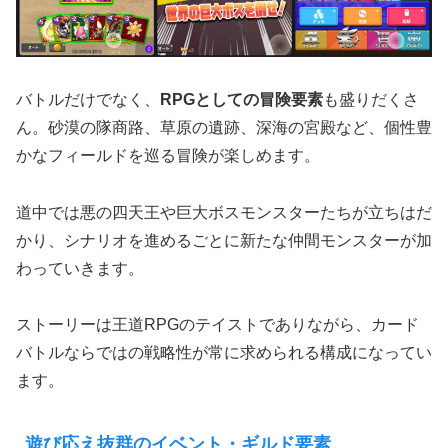
バトルだけでなく、
RPGとしての冒険要素
も盛りだくさ
ん。砂漠の隊商路、草原の遺跡、深海の宮殿など、個性豊
かなフィールドを巡る冒険が楽しめます。
道中では悪の四天王や巨大ボスモンスターたちが立ちはだ
かり、シナリオを進めるごとに新たな仲間モンスターが加
わっていきます。
ストーリーは王道RPGのテイストでありながら、カード
バトルならではの戦略性が常に求められる構成になってい
ます。
遊び応え抜群のイベント・ギルド要素