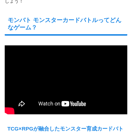
しょう！
モンバト モンスターカードバトルってどん
なゲーム？
TCG×RPGが融合したモンスター育成カードバト