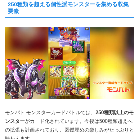
250種類を超える個性派モンスターを集める収集
要素
モンバト モンスターカードバトルでは、
250種類以上のモ
ンスター
がカード化されています。今後は500種類超えへ
の拡張も計画されており、図鑑埋めの楽しみがたっぷりと
味わえます。