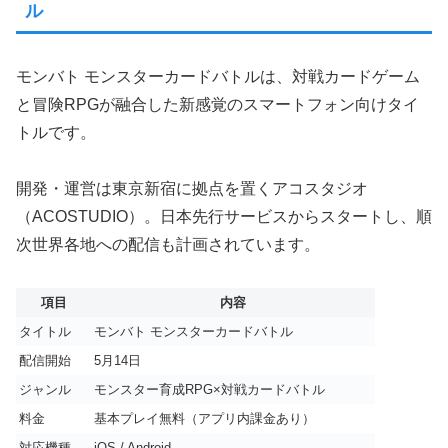
ル
モンバト モンスターカードバトルは、対戦カードゲーム
と冒険RPGが融合した新感覚のスマートフォン向けタイ
トルです。
開発・運営は東京新宿に拠点を置くアコスタジオ
（ACOSTUDIO）。日本先行サービスからスタートし、順
次世界各地への配信も計画されています。
項目
内容
タイトル
モンバト モンスターカードバトル
配信開始
5月14日
ジャンル
モンスター育成RPG×対戦カードバトル
料金
基本プレイ無料（アプリ内課金あり）
対応機種
iOS / Android