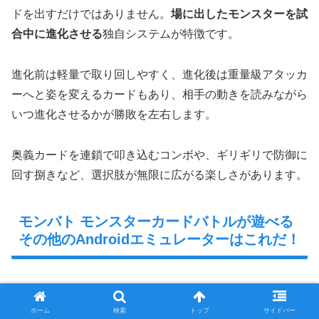
ドを出すだけではありません。
場に出したモンスターを試
合中に進化させる
独自システムが特徴です。
進化前は軽量で取り回しやすく、進化後は重量級アタッカ
ーへと姿を変えるカードもあり、相手の動きを読みながら
いつ進化させるかが勝敗を左右します。
奥義カードを連鎖で叩き込むコンボや、ギリギリで防御に
回す捌きなど、選択肢が無限に広がる楽しさがあります。
モンバト モンスターカードバトルが遊べる
その他のAndroidエミュレーターはこれだ！
LDPlayer PC：軽量動作が魅力
ホーム
検索
トップ
サイドバー