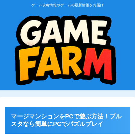
ゲーム攻略情報やゲームの最新情報をお届け
マージマンションをPCで遊ぶ方法！ブル
スタなら簡単にPCでパズルプレイ