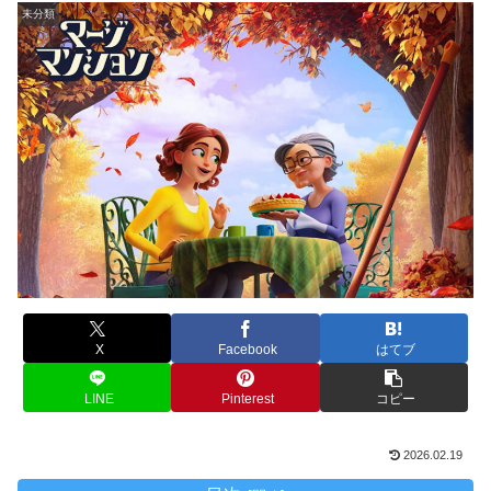
未分類
X
Facebook
はてブ
LINE
Pinterest
コピー
2026.02.19