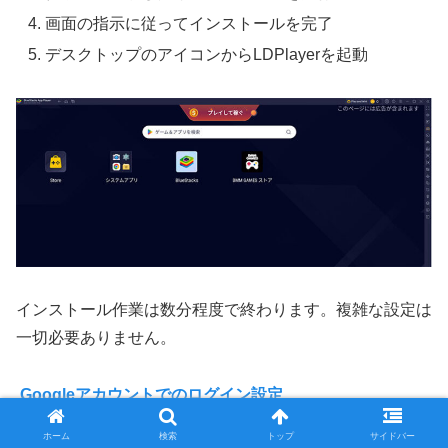
画面の指示に従ってインストールを完了
デスクトップのアイコンからLDPlayerを起動
インストール作業は数分程度で終わります。複雑な設定は
一切必要ありません。
Googleアカウントでのログイン設定
ホーム
検索
トップ
サイドバー