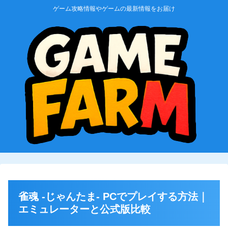
ゲーム攻略情報やゲームの最新情報をお届け
雀魂 -じゃんたま- PCでプレイする方法｜
エミュレーターと公式版比較