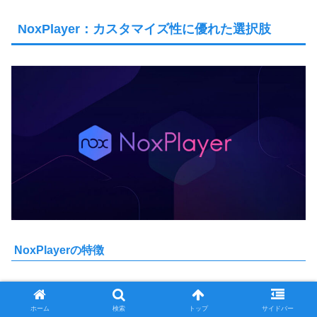
NoxPlayer：カスタマイズ性に優れた選択肢
NoxPlayerの特徴
軽快な動作と高度なカスタマイズ機能
ホーム
検索
トップ
サイドバー