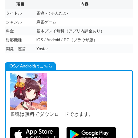
項目
内容
タイトル
雀魂 -じゃんたま-
ジャンル
麻雀ゲーム
料金
基本プレイ無料（アプリ内課金あり）
対応機種
iOS / Android / PC（ブラウザ版）
開発・運営
Yostar
iOS／Androidはこちら
雀魂は無料でダウンロードできます。