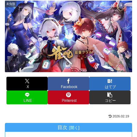
未分類
X
Facebook
はてブ
LINE
Pinterest
コピー
2026.02.19
目次