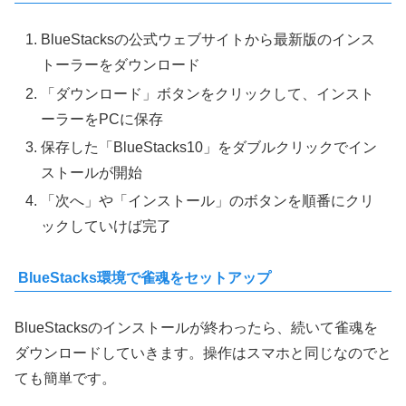
BlueStacksの公式ウェブサイトから最新版のインス
トーラーをダウンロード
「ダウンロード」ボタンをクリックして、インスト
ーラーをPCに保存
保存した「BlueStacks10」をダブルクリックでイン
ストールが開始
「次へ」や「インストール」のボタンを順番にクリ
ックしていけば完了
BlueStacks環境で雀魂をセットアップ
BlueStacksのインストールが終わったら、続いて雀魂を
ダウンロードしていきます。操作はスマホと同じなのでと
ても簡単です。