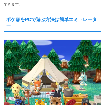
できます。
ポケ森をPCで遊ぶ方法は簡単エミュレータ
ー