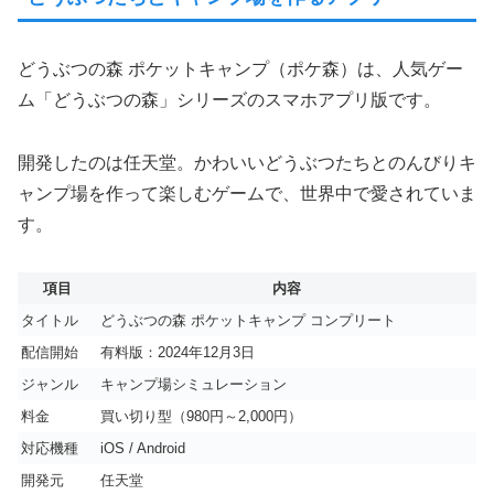
どうぶつの森 ポケットキャンプ（ポケ森）は、人気ゲー
ム「どうぶつの森」シリーズのスマホアプリ版です。
開発したのは任天堂。かわいいどうぶつたちとのんびりキ
ャンプ場を作って楽しむゲームで、世界中で愛されていま
す。
項目
内容
タイトル
どうぶつの森 ポケットキャンプ コンプリート
配信開始
有料版：2024年12月3日
ジャンル
キャンプ場シミュレーション
料金
買い切り型（980円～2,000円）
対応機種
iOS / Android
開発元
任天堂