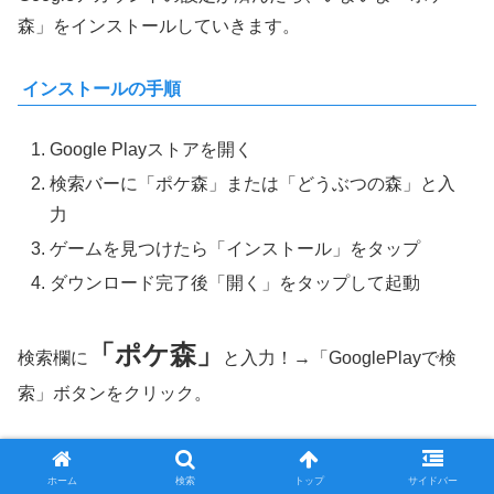
森」をインストールしていきます。
インストールの手順
Google Playストアを開く
検索バーに「ポケ森」または「どうぶつの森」と入
力
ゲームを見つけたら「インストール」をタップ
ダウンロード完了後「開く」をタップして起動
「ポケ森」
検索欄に
と入力！→「GooglePlayで検
索」ボタンをクリック。
クリックすると、GooglePlayストアのログイン画面が現
ホーム
検索
トップ
サイドバー
れますので、Gmailでログインしてください。