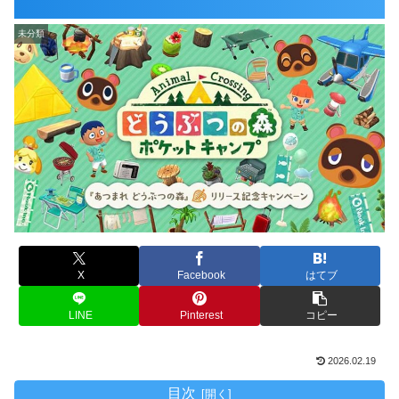
未分類
X
Facebook
はてブ
LINE
Pinterest
コピー
2026.02.19
目次