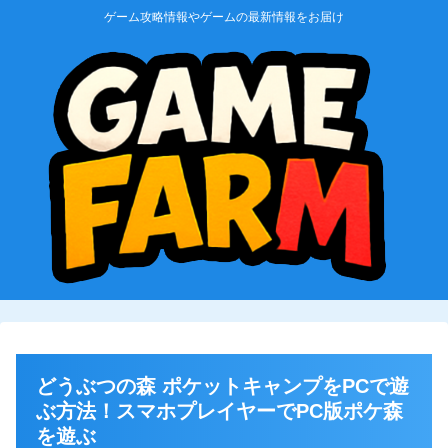
ゲーム攻略情報やゲームの最新情報をお届け
どうぶつの森 ポケットキャンプをPCで遊
ぶ方法！スマホプレイヤーでPC版ポケ森
を遊ぶ