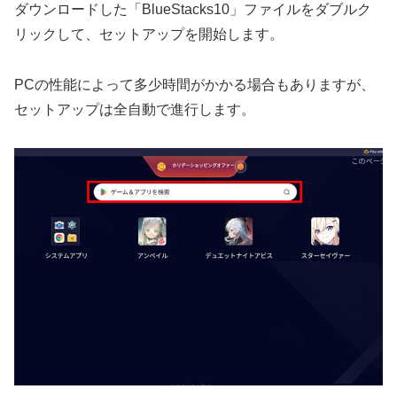
ダウンロードした「BlueStacks10」ファイルをダブルク
リックして、セットアップを開始します。
PCの性能によって多少時間がかかる場合もありますが、
セットアップは全自動で進行します。