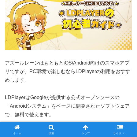
アズールレーンはもともとiOS/Android向けのスマホアプ
リですが、PC環境で楽しむならLDPlayerの利用をおすす
めします。
LDPlayerはGoogleが提供する公式オープンソースの
「Androidシステム」をベースに開発されたソフトウェア
で、無料で使えます。
配信者の間でも広く使われているので、ご存知の方も多い
ホーム
検索
トップ
サイドバー