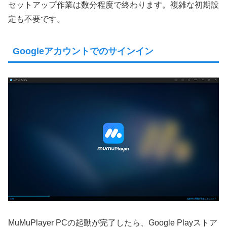
セットアップ作業は数分程度で終わります。複雑な初期設
定も不要です。
Googleアカウントでのサインイン
MuMuPlayer PCの起動が完了したら、Google Playストア