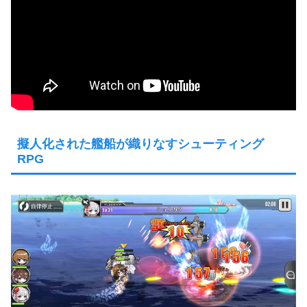
擬人化された艦船が織りなすシューティング
RPG