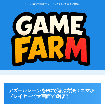
ゲーム攻略情報やゲームの最新情報をお届け
アズールレーンをPCで遊ぶ方法！スマホ
プレイヤーで大画面で遊ぼう