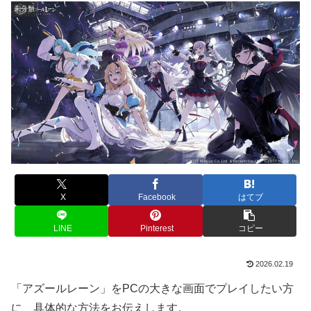
未分類
X
Facebook
はてブ
LINE
Pinterest
コピー
2026.02.19
「アズールレーン」をPCの大きな画面でプレイしたい方
に、具体的な方法をお伝えします。